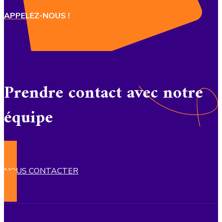
APPELEZ-NOUS !
Prendre contact avec notre
équipe
NOUS CONTACTER