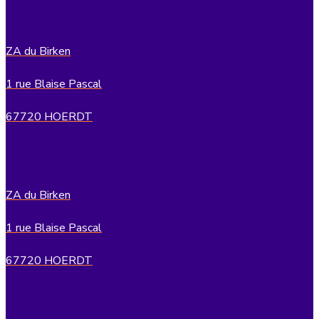
ZA du Birken
1 rue Blaise Pascal
67720 HOERDT
ZA du Birken
1 rue Blaise Pascal
67720 HOERDT