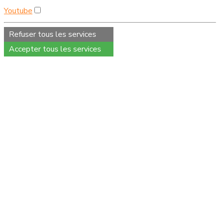
Youtube
Refuser tous les services
Accepter tous les services