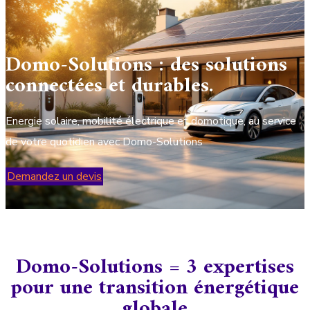
Domo-Solutions : des solutions
connectées et durables.
Energie solaire, mobilité électrique et domotique, au service
de votre quotidien avec Domo-Solutions
Demandez un devis
Domo-Solutions = 3 expertises
pour une transition énergétique
globale