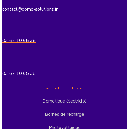
contact@domo-solutions.fr
03 67 10 65 38
03 67 10 65 38
Facebook-f
Linkedin
Domotique électricité
Bornes de recharge
Photovoltaïque