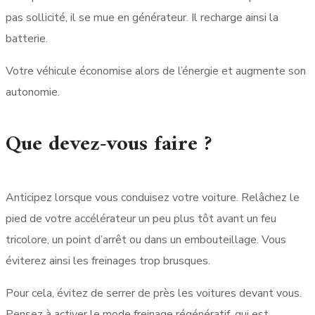
pas sollicité, il se mue en générateur. Il recharge ainsi la
batterie.
Votre véhicule économise alors de l’énergie et augmente son
autonomie.
Que devez-vous faire ?
Anticipez lorsque vous conduisez votre voiture. Relâchez le
pied de votre accélérateur un peu plus tôt avant un feu
tricolore, un point d’arrêt ou dans un embouteillage. Vous
éviterez ainsi les freinages trop brusques.
Pour cela, évitez de serrer de près les voitures devant vous.
Pensez à activer le mode freinage régénératif, qui est