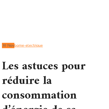
d’énergie de sa voiture
électrique
30
Nov
borne-electrique
Les astuces pour
réduire la
consommation