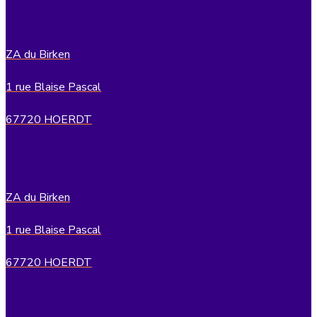
ZA du Birken
1 rue Blaise Pascal
67720 HOERDT
ZA du Birken
1 rue Blaise Pascal
67720 HOERDT