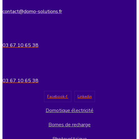
contact@domo-solutions.fr
03 67 10 65 38
03 67 10 65 38
Facebook-f
Linkedin
Domotique électricité
Bornes de recharge