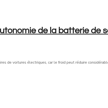
tonomie de la batterie de sa
aires de voitures électriques, car le froid peut réduire considérab