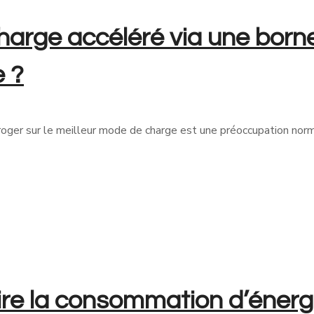
arge accéléré via une borne e
e ?
rroger sur le meilleur mode de charge est une préoccupation norm
re la consommation d’énergi