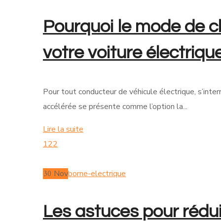
Pourquoi le mode de ch
votre voiture électriqu
Pour tout conducteur de véhicule électrique, s’inte
accélérée se présente comme l’option la...
Lire la suite
122
30
Nov
borne-electrique
Les astuces pour rédui