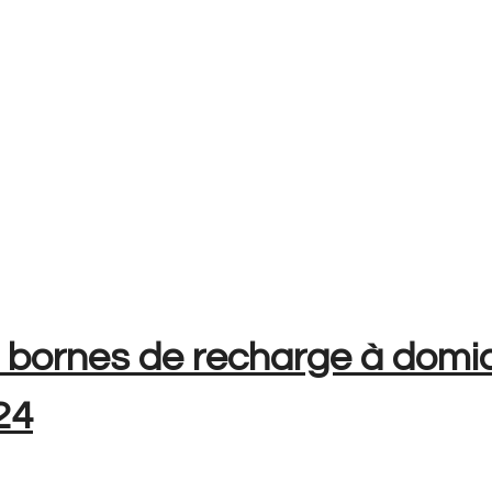
s bornes de recharge à domi
24