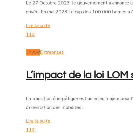
Le 27 Octobre 2023, le gouvernement a annoncé un
privée. En mai 2023, le cap des 100 000 bornes a ét
Lire la suite
119
19
Avr
Entreprises
L’impact de la loi LOM 
La transition énergétique est un enjeu majeur pour l’
d’orientation des mobilités...
Lire la suite
116