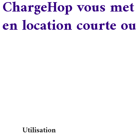
ChargeHop vous met à
en location courte o
Utilisation