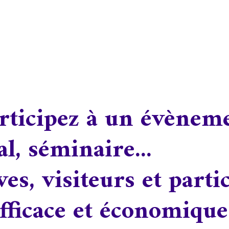
rticipez à un évènem
al, séminaire...
es, visiteurs et parti
fficace et économique