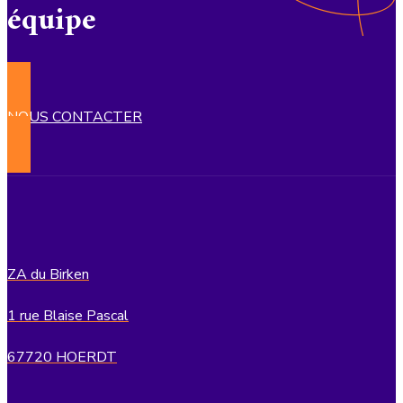
équipe
NOUS CONTACTER
ZA du Birken
1 rue Blaise Pascal
67720 HOERDT