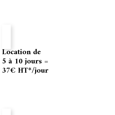
Location de
5 à 10 jours =
37€ HT*/jour