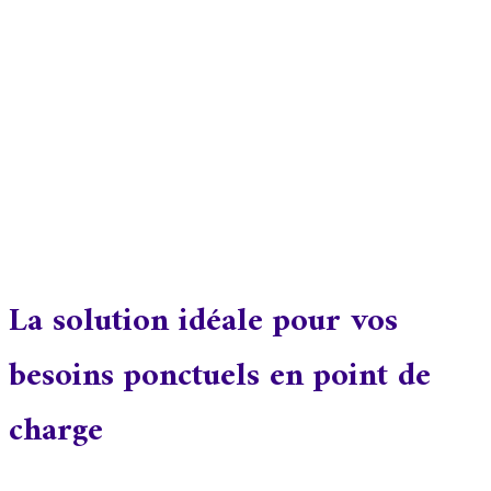
Accueil
ChargeHop
CHARGELOC
La solution idéale pour vos
besoins ponctuels en point de
charge