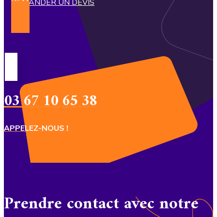
DEMANDER UN DEVIS
03 67 10 65 38
APPELEZ-NOUS !
Prendre contact avec notre