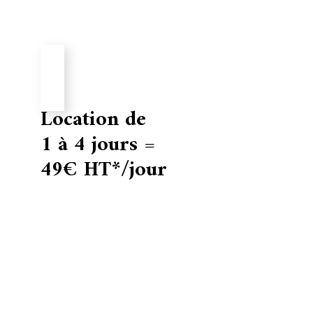
Location de
1 à 4 jours =
49€ HT*/jour